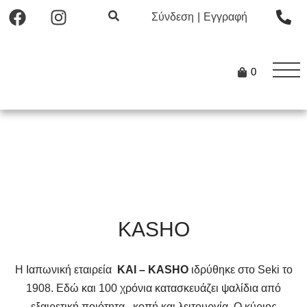
Σύνδεση
|
Εγγραφή
0
KASHO
Η Ιαπωνική εταιρεία
KAI – KASHO
ιδρύθηκε στο Seki το
1908. Εδώ και 100 χρόνια κατασκευάζει ψαλίδια από
εξαιρετική ποιότητα , κοπή και λειτουργία. Ο κύριος