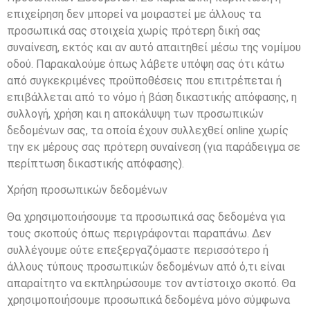
επιχείρηση δεν μπορεί να μοιραστεί με άλλους τα
προσωπικά σας στοιχεία χωρίς πρότερη δική σας
συναίνεση, εκτός και αν αυτό απαιτηθεί μέσω της νομίμου
οδού. Παρακαλούμε όπως λάβετε υπόψη σας ότι κάτω
από συγκεκριμένες προϋποθέσεις που επιτρέπεται ή
επιβάλλεται από το νόμο ή βάση δικαστικής απόφασης, η
συλλογή, χρήση και η αποκάλυψη των προσωπικών
δεδομένων σας, τα οποία έχουν συλλεχθεί online χωρίς
την εκ μέρους σας πρότερη συναίνεση (για παράδειγμα σε
περίπτωση δικαστικής απόφασης).
Χρήση προσωπικών δεδομένων
Θα χρησιμοποιήσουμε τα προσωπικά σας δεδομένα για
τους σκοπούς όπως περιγράφονται παραπάνω. Δεν
συλλέγουμε ούτε επεξεργαζόμαστε περισσότερο ή
άλλους τύπους προσωπικών δεδομένων από ό,τι είναι
απαραίτητο να εκπληρώσουμε τον αντίστοιχο σκοπό. Θα
χρησιμοποιήσουμε προσωπικά δεδομένα μόνο σύμφωνα