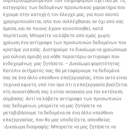
συμπεριλαμβανομένων των πληροφοριών σχετικά με τις
κατηγορίες των δεδομένων προσωπικού χαρακτήρα που
έχουμε στην κατοχή ή τον έλεγχό μας, για ποιο σκοπό
χρησιμοποιούνται, από που συλλέχθηκαν, αν όχι από σας
άμεσα, και σε ποιους έχουν κοινοποιηθεί, κατά
περίπτωση. Μπορείτε να λάβετε από εμάς χωρίς
χρέωση ένα αντίγραφο των προσωπικών δεδομένων που
κρατάμε για εσάς. Διατηρούμε το δικαίωμα να χρεώσουμε
μια εύλογη αμοιβή για κάθε περαιτέρω αντίγραφο που
ενδεχομένως μας ζητήσετε. – Δικαίωμα φορητότητας:
Κατόπιν αιτήματός σας, θα μεταφέρουμε τα δεδομένα
σας σε ένα άλλο υπεύθυνο επεξεργασίας, όπου αυτό είναι
τεχνικά εφικτό, υπό τον όρο ότι η επεξεργασία βασίζεται
στη συγκατάθεσή σας ή είναι αναγκαία για την εκτέλεση
σύμβασης. Αντί να λάβετε αντίγραφο των προσωπικών
σας δεδομένων, μπορείτε να μας ζητήσετε να
μεταβιβάσουμε τα δεδομένα σε ένα άλλο υπεύθυνο
επεξεργασίας, που θα μας υποδείξετε, απευθείας.
-Δικαίωμα διαγραφής: Μπορείτε να μας ζητήσετε να