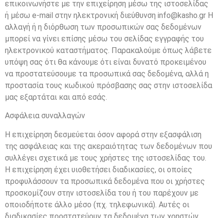
επικοινωνήστε με την επιχείρηση μέσω της ιστοσελίδας
ή μέσω e-mail στην ηλεκτρονική διεύθυνση info@kasho.gr Η
αλλαγή ή η διόρθωση των προσωπικών σας δεδομένων
μπορεί να γίνει επίσης μέσω του σελίδας εγγραφής του
ηλεκτρονικού καταστήματος. Παρακαλούμε όπως λάβετε
υπόψη σας ότι θα κάνουμε ότι είναι δυνατό προκειμένου
να προστατεύσουμε τα προσωπικά σας δεδομένα, αλλά η
προστασία τους κωδικού πρόσβασης σας στην ιστοσελίδα
μας εξαρτάται και από εσάς.
Ασφάλεια συναλλαγών
Η επιχείρηση δεσμεύεται όσον αφορά στην εξασφάλιση
της ασφάλειας και της ακεραιότητας των δεδομένων που
συλλέγει σχετικά με τους χρήστες της ιστοσελίδας του.
Η επιχείρηση έχει υιοθετήσει διαδικασίες, οι οποίες
προφυλάσσουν τα προσωπικά δεδομένα που οι χρήστες
προσκομίζουν στην ιστοσελίδα του ή του παρέχουν με
οποιοδήποτε άλλο μέσο (πχ. τηλεφωνικά). Αυτές οι
διαδικασίες προστατεύουν τα δεδομένα των χρηστών