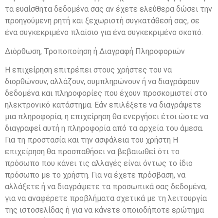
τα ευαίσθητα δεδομένα σας αν έχετε ελεύθερα δώσει την
προηγούμενη ρητή και ξεχωριστή συγκατάθεσή σας, σε
ένα συγκεκριμένο πλαίσιο για ένα συγκεκριμένο σκοπό.
Διόρθωση, Τροποποίηση ή Διαγραφή Πληροφοριών
Η επιχείρηση επιτρέπει στους χρήστες του να
διορθώνουν, αλλάζουν, συμπληρώνουν ή να διαγράφουν
δεδομένα και πληροφορίες που έχουν προσκομιστεί στο
ηλεκτρονικό κατάστημα. Εάν επιλέξετε να διαγράψετε
μια πληροφορία, η επιχείρηση θα ενεργήσει έτσι ώστε να
διαγραφεί αυτή η πληροφορία από τα αρχεία του άμεσα.
Για τη προστασία και την ασφάλεια του χρήστη Η
επιχείρηση θα προσπαθήσει να βεβαιωθεί ότι το
πρόσωπο που κάνει τις αλλαγές είναι όντως το ίδιο
πρόσωπο με το χρήστη. Για να έχετε πρόσβαση, να
αλλάξετε ή να διαγράψετε τα προσωπικά σας δεδομένα,
για να αναφέρετε προβλήματα σχετικά με τη λειτουργία
της ιστοσελίδας ή για να κάνετε οποιοδήποτε ερώτημα