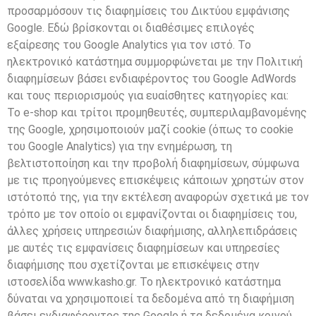
προσαρμόσουν τις διαφημίσεις του Δικτύου εμφάνισης
Google. Εδώ βρίσκονται οι διαθέσιμες επιλογές
εξαίρεσης του Google Analytics για τον ιστό. Το
ηλεκτρονικό κατάστημα συμμορφώνεται με την Πολιτική
διαφημίσεων βάσει ενδιαφέροντος του Google AdWords
και τους περιορισμούς για ευαίσθητες κατηγορίες και:
To e-shop και τρίτοι προμηθευτές, συμπεριλαμβανομένης
της Google, χρησιμοποιούν μαζί cookie (όπως το cookie
του Google Analytics) για την ενημέρωση, τη
βελτιστοποίηση και την προβολή διαφημίσεων, σύμφωνα
με τις προηγούμενες επισκέψεις κάποιων χρηστών στον
ιστότοπό της, για την εκτέλεση αναφορών σχετικά με τον
τρόπο με τον οποίο οι εμφανίζονται οι διαφημίσεις του,
άλλες χρήσεις υπηρεσιών διαφήμισης, αλληλεπιδράσεις
με αυτές τις εμφανίσεις διαφημίσεων και υπηρεσίες
διαφήμισης που σχετίζονται με επισκέψεις στην
ιστοσελίδα www.kasho.gr. To ηλεκτρονικό κατάστημα
δύναται να χρησιμοποιεί τα δεδομένα από τη διαφήμιση
βάσει ενδιαφέροντος της Google ή τα δεδομένα κοινού