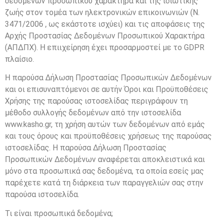
δεδομένων προσωπικού χαρακτήρα και της ιδιωτικής
ζωής στον τομέα των ηλεκτρονικών επικοινωνιών (Ν.
3471/2006 , ως εκάστοτε ισχύει) και τις αποφάσεις της
Αρχής Προστασίας Δεδομένων Προσωπικού Χαρακτήρα
(ΑΠΔΠΧ). Η επιιχείρηση έχει προσαρμοστεί με το GDPR
πλαίσιο.
Η παρούσα Δήλωση Προστασίας Προσωπικών Δεδομένων
και οι επισυναπτόμενοι σε αυτήν Όροι και Προϋποθέσεις
Χρήσης της παρούσας ιστοσελίδας περιγράφουν τη
μέθοδο συλλογής δεδομένων από την ιστοσελίδα
www.kasho.gr, τη χρήση αυτών των δεδομένων από εμάς
και τους όρους και προϋποθέσεις χρήσεως της παρούσας
ιστοσελίδας. Η παρούσα Δήλωση Προστασίας
Προσωπικών Δεδομένων αναφέρεται αποκλειστικά και
μόνο στα προσωπικά σας δεδομένα, τα οποία εσείς μας
παρέχετε κατά τη διάρκεια των παραγγελιών σας στην
παρούσα ιστοσελίδα.
Τι είναι προσωπικά δεδομένα;