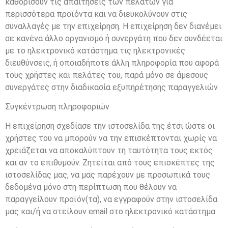
καθορίσουν τις απαιτήσεις των πελατών για
περισσότερα προϊόντα και να διευκολύνουν στις
συναλλαγές με την επιχείρηση. Η επιχείρηση δεν διανέμει
σε κανένα άλλο οργανισμό ή συνεργάτη που δεν συνδέεται
με το ηλεκτρονικό κατάστημα τις ηλεκτρονικές
διευθύνσεις, ή οποιαδήποτε άλλη πληροφορία που αφορά
τους χρήστες και πελάτες του, παρά μόνο σε άμεσους
συνεργάτες στην διαδικασία εξυπηρέτησης παραγγελιών.
Συγκέντρωση πληροφοριών
Η επιχείρηση σχεδίασε την ιστοσελίδα της έτσι ώστε οι
χρήστες του να μπορούν να την επισκέπτονται χωρίς να
χρειάζεται να αποκαλύπτουν τη ταυτότητα τους εκτός
και αν το επιθυμούν. Ζητείται από τους επισκέπτες της
ιστοσελίδας μας, να μας παρέχουν με προσωπικά τους
δεδομένα μόνο στη περίπτωση που θέλουν να
παραγγείλουν προϊόν(τα), να εγγραφούν στην ιστοσελίδα
μας και/ή να στείλουν email στο ηλεκτρονικό κατάστημα .