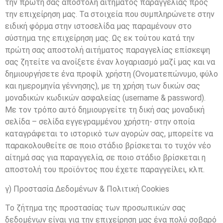
την πρώτη σας αποστολή αιτήματος παραγγελίας προς
την επιχείρηση μας. Τα στοιχεία που συμπληρώνετε στην
ειδική φόρμα στην ιστοσελίδα μας παραμένουν στο
σύστημα της επιχείρηση μας. Ως εκ τούτου κατά την
πρώτη σας αποστολή αιτήματος παραγγελίας επίσκεψη
σας ζητείτε να ανοίξετε έναν λογαριασμό μαζί μας και να
δημιουργήσετε ένα προφίλ χρήστη (Ονοματεπώνυμο, φύλο
και ημερομηνία γέννησης), με τη χρήση των δικών σας
μοναδικών κωδικών ασφαλείας (username & password).
Με τον τρόπο αυτό δημιουργείτε τη δική σας μοναδική
σελίδα – σελίδα εγγεγραμμένου χρήστη- στην οποία
καταγράφεται το ιστορικό των αγορών σας, μπορείτε να
παρακολουθείτε σε ποιο στάδιο βρίσκεται το τυχόν νέο
αίτημά σας για παραγγελία, σε ποιο στάδιο βρίσκεται η
αποστολή του προϊόντος που έχετε παραγγείλει, κλπ.
γ) Προστασία Δεδομένων & Πολιτική Cookies
Το ζήτημα της προστασίας των προσωπικών σας
δεδομένων είναι για την επιχείρηση μας ένα πολύ σοβαρό