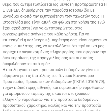
θέμα που αντιμετωπίζεται ως μέγιστη προτεραιότητα H
ΕΤΑΙΡΕΙΑ, δημιούργησε την παρούσα ιστοσελίδα με
μοναδικό σκοπό την εξυπηρέτηση των πελατών τους. Η
ιστοσελίδα μας είναι απλή και φιλική στη χρήση της ενώ
έχει σχεδιαστεί για να ανταποκρίνεται στις
συγκεκριμένες ανάγκες του κάθε χρήστη. Για να
επιτευχθεί η καλύτερη εξυπηρέτησή σας, είναι σημαντικό
εσείς, ο πελάτης μας, να καταλάβετε ότι πρέπει να μας
παρέχετε συγκεκριμένες πληροφορίες που αφορούν την
διεκπεραίωση της παραγγελίας σας και οι οποίες
διαφυλάσσονται από εμάς.
Η επεξεργασία των προσωπικών δεδομένων γίνεται
σύμφωνα με τις διατάξεις του Γενικού Κανονισμού
Προστασίας Προσωπικών Δεδομένων (ΓΚΠΔ 2016/679),
τυχόν ειδικότερης εθνικής και ευρωπαϊκής νομοθεσίας
για ορισμένους τομείς, της εκάστοτε ισχύουσας
ελληνικής νομοθεσίας για την προστασία δεδομένων
προσωπικού χαρακτήρα, καθώς και για την προστασία