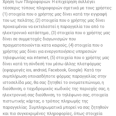
Χρήση των Πληροφοριών. Η επιχείρηση συλλέγει
τέσσερις τύπους πληροφοριών σχετικά με τους χρήστες:
(1) στοιχεία που ο χρήστης μας δίνει κατά την εγγραφή
του ως πελάτης, (2) στοιχεία που ο χρήστης μας δίνει
προκειμένου να εκτελεστεί η παραγγελία του από το
ηλεκτρονικό κατάστημα , (3) στοιχεία που ο χρήστης μας
δίνει σε συμμετοχές διαγωνισμών που
πραγματοποιούνται κατα καιρούς, (4) στοιχεία που ο
χρήστης μας δίνει για ενεργοποιήσεις υπηρεσιών
τηλεφωνίας και internet, (5) στοιχεία που ο χρήστης μας
δίνει κατά τη σύνδεσή του μέσω άλλης πλατφόρμας
(εφαρμογές ios, android, Facebook, Google). Κατά την
συμπλήρωση οποιασδήποτε φόρμας παραγγελίας στην
ιστοσελίδα μας, θα σας ζητηθεί το ονοματεπώνυμο, η
διεύθυνση, ο ταχυδρομικός κωδικός της περιοχής σας, η
ηλεκτρονική σας διεύθυνση, το τηλέφωνο σας, στοιχεία
πιστωτικής κάρτας, ο τρόπος πληρωμής της
παραγγελίας. Συμπληρωματικά μπορεί να σας ζητηθούν
και πιο συγκεκριμένες πληροφορίες, όπως στοιχεία