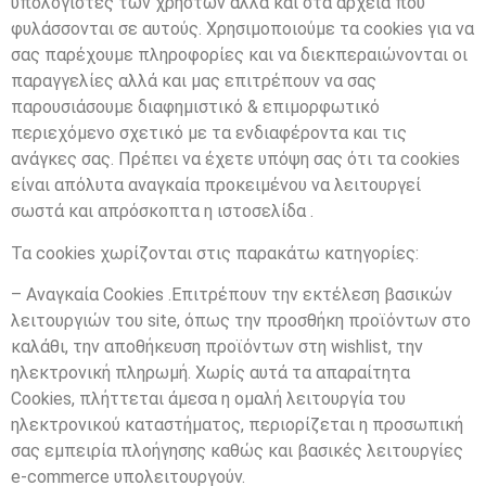
υπολογιστές των χρηστών αλλά και στα αρχεία που
φυλάσσονται σε αυτούς. Χρησιμοποιούμε τα cookies για να
σας παρέχουμε πληροφορίες και να διεκπεραιώνονται οι
παραγγελίες αλλά και μας επιτρέπουν να σας
παρουσιάσουμε διαφημιστικό & επιμορφωτικό
περιεχόμενο σχετικό με τα ενδιαφέροντα και τις
ανάγκες σας. Πρέπει να έχετε υπόψη σας ότι τα cookies
είναι απόλυτα αναγκαία προκειμένου να λειτουργεί
σωστά και απρόσκοπτα η ιστοσελίδα .
Τα cookies χωρίζονται στις παρακάτω κατηγορίες:
– Αναγκαία Cookies .Επιτρέπουν την εκτέλεση βασικών
λειτουργιών του site, όπως την προσθήκη προϊόντων στο
καλάθι, την αποθήκευση προϊόντων στη wishlist, την
ηλεκτρονική πληρωμή. Χωρίς αυτά τα απαραίτητα
Cookies, πλήττεται άμεσα η ομαλή λειτουργία του
ηλεκτρονικού καταστήματος, περιορίζεται η προσωπική
σας εμπειρία πλοήγησης καθώς και βασικές λειτουργίες
e-commerce υπολειτουργούν.