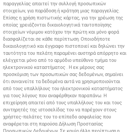
παραγγελίας απαιτεί την συλλογή προσωπικών
στοιχείων, για παράδοση ή κράτηση μιας παραγγελίας.
Επίσης η χρήση πιστωτικής κάρτας, για την χρέωση της
οποίας χρειάζονται δικαιολογητικά ταυτοποίησης
στοιχείων νόμιμου κατόχου την πρώτη και μόνο φορά
διασφαλίζεται σε κάθε περίπτωση. Οποιοδήποτε
δικαιολογητικό και έγγραφο πιστοποιεί και δηλώνει την
ταυτότητα του πελάτη παραμένει αυστηρά απόρρητο και
ελέγχεται μόνο από το αρμόδιο υπεύθυνο τμήμα του
ηλεκτρονικού καταστήματος . Η εκ μέρους σας
προσκόμιση των προσωπικών σας δεδομένων, σημαίνει
ότι συναινείτε τα δεδομένα αυτά να χρησιμοποιούνται
από τους υπαλλήλους του ηλεκτρονικού καταστήματος
για τους λόγους που αναφέρθηκαν παραπάνω. Η
επιχείρηση απαιτεί από τους υπαλλήλους του και τους
συντηρητές της ιστοσελίδας του να παρέχουν στους
χρήστες-πελάτες του το επίπεδο ασφαλείας που
αναφέρεται στη παρούσα Δήλωση Προστασίας
Προσωπικών Δεδομένων. Σε καμία άλλη περίπτωση η