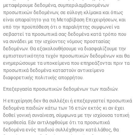
μεταφέρουμε δεδομένα, συμπεριλαμβανομένων
προσωπικών δεδομένων, σε εύλογη κλίμακα και όπως
είναι απαραίτητο για τη Μεταβίβαση Επιχειρήσεων, και
υπό την προϋπόθεση ότι ο παραλήπτης συμφωνεί να
σεβαστεί τα προσωπικά σας δεδομένα κατά τρόπο που
να συνάδει με την ισχύοντες νόμους προστασίας
δεδομένων. Θα εξακολουθήσουμε να διασφαλίζουμε την
εμπιστευτικότητα τυχόν προσωπικών δεδομένων και θα
ενημερώσουμε τα υποκείμενα που επηρεάζονται πριν τα
προσωπικά δεδομένα καταστούν αντικείμενο
διαφορετικής πολιτικής απορρήτου.
Επεξεργασία προσωπικών δεδομένων των παιδιών.
Η επιχείρηση δεν θα συλλέξει ή επεξεργαστεί προσωπικά
δεδομένα παιδιών κάτω των 16 ετών εκτός κι αν έχει
δοθεί γονική συναίνεση, σύμφωνα με την ισχύουσα τοπική
νομοθεσία. Εάν αντιληφθούμε ότι τα προσωπικά
δεδομένα ενός παιδιού συλλέχθηκαν κατά λάθος, θα