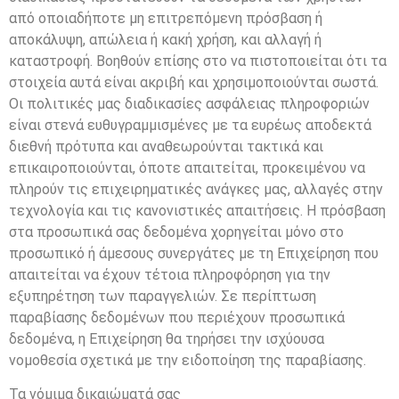
από οποιαδήποτε μη επιτρεπόμενη πρόσβαση ή
αποκάλυψη, απώλεια ή κακή χρήση, και αλλαγή ή
καταστροφή. Βοηθούν επίσης στο να πιστοποιείται ότι τα
στοιχεία αυτά είναι ακριβή και χρησιμοποιούνται σωστά.
Οι πολιτικές μας διαδικασίες ασφάλειας πληροφοριών
είναι στενά ευθυγραμμισμένες με τα ευρέως αποδεκτά
διεθνή πρότυπα και αναθεωρούνται τακτικά και
επικαιροποιούνται, όποτε απαιτείται, προκειμένου να
πληρούν τις επιχειρηματικές ανάγκες μας, αλλαγές στην
τεχνολογία και τις κανονιστικές απαιτήσεις. Η πρόσβαση
στα προσωπικά σας δεδομένα χορηγείται μόνο στο
προσωπικό ή άμεσους συνεργάτες με τη Επιχείρηση που
απαιτείται να έχουν τέτοια πληροφόρηση για την
εξυπηρέτηση των παραγγελιών. Σε περίπτωση
παραβίασης δεδομένων που περιέχουν προσωπικά
δεδομένα, η Επιχείρηση θα τηρήσει την ισχύουσα
νομοθεσία σχετικά με την ειδοποίηση της παραβίασης.
Τα νόμιμα δικαιώματά σας