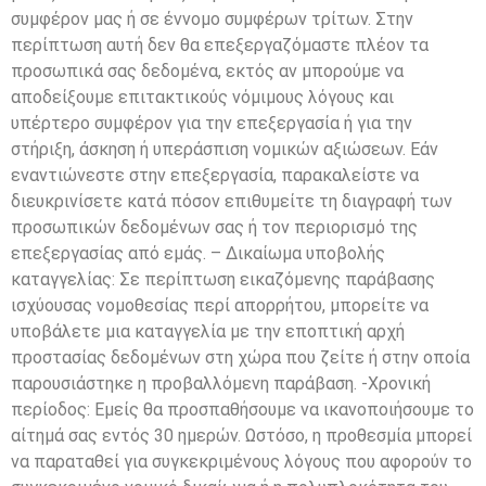
συμφέρον μας ή σε έννομο συμφέρων τρίτων. Στην
περίπτωση αυτή δεν θα επεξεργαζόμαστε πλέον τα
προσωπικά σας δεδομένα, εκτός αν μπορούμε να
αποδείξουμε επιτακτικούς νόμιμους λόγους και
υπέρτερο συμφέρον για την επεξεργασία ή για την
στήριξη, άσκηση ή υπεράσπιση νομικών αξιώσεων. Εάν
εναντιώνεστε στην επεξεργασία, παρακαλείστε να
διευκρινίσετε κατά πόσον επιθυμείτε τη διαγραφή των
προσωπικών δεδομένων σας ή τον περιορισμό της
επεξεργασίας από εμάς. – Δικαίωμα υποβολής
καταγγελίας: Σε περίπτωση εικαζόμενης παράβασης
ισχύουσας νομοθεσίας περί απορρήτου, μπορείτε να
υποβάλετε μια καταγγελία με την εποπτική αρχή
προστασίας δεδομένων στη χώρα που ζείτε ή στην οποία
παρουσιάστηκε η προβαλλόμενη παράβαση. -Χρονική
περίοδος: Εμείς θα προσπαθήσουμε να ικανοποιήσουμε το
αίτημά σας εντός 30 ημερών. Ωστόσο, η προθεσμία μπορεί
να παραταθεί για συγκεκριμένους λόγους που αφορούν το