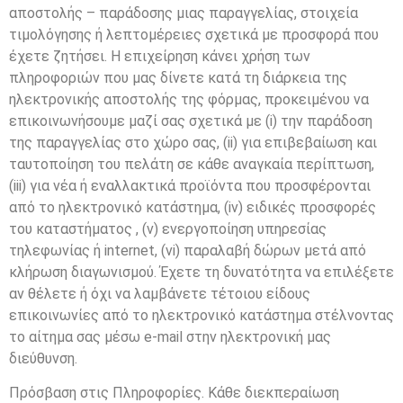
αποστολής – παράδοσης μιας παραγγελίας, στοιχεία
τιμολόγησης ή λεπτομέρειες σχετικά με προσφορά που
έχετε ζητήσει. Η επιχείρηση κάνει χρήση των
πληροφοριών που μας δίνετε κατά τη διάρκεια της
ηλεκτρονικής αποστολής της φόρμας, προκειμένου να
επικοινωνήσουμε μαζί σας σχετικά με (i) την παράδοση
της παραγγελίας στο χώρο σας, (ii) για επιβεβαίωση και
ταυτοποίηση του πελάτη σε κάθε αναγκαία περίπτωση,
(iii) για νέα ή εναλλακτικά προϊόντα που προσφέρονται
από το ηλεκτρονικό κατάστημα, (iv) ειδικές προσφορές
του καταστήματος , (v) ενεργοποίηση υπηρεσίας
τηλεφωνίας ή internet, (vi) παραλαβή δώρων μετά από
κλήρωση διαγωνισμού. Έχετε τη δυνατότητα να επιλέξετε
αν θέλετε ή όχι να λαμβάνετε τέτοιου είδους
επικοινωνίες από το ηλεκτρονικό κατάστημα στέλνοντας
το αίτημα σας μέσω e-mail στην ηλεκτρονική μας
διεύθυνση.
Πρόσβαση στις Πληροφορίες. Κάθε διεκπεραίωση