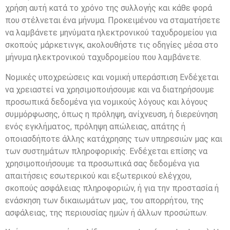
χρήση αυτή κατά το χρόνο της συλλογής και κάθε φορά
που στέλνεται ένα μήνυμα. Προκειμένου να σταματήσετε
να λαμβάνετε μηνύματα ηλεκτρονικού ταχυδρομείου για
σκοπούς μάρκετινγκ, ακολουθήστε τις οδηγίες μέσα στο
μήνυμα ηλεκτρονικού ταχυδρομείου που λαμβάνετε.
Νομικές υποχρεώσεις και νομική υπεράσπιση Ενδέχεται
να χρειαστεί να χρησιμοποιήσουμε και να διατηρήσουμε
προσωπικά δεδομένα για νομικούς λόγους και λόγους
συμμόρφωσης, όπως η πρόληψη, ανίχνευση, ή διερεύνηση
ενός εγκλήματος, πρόληψη απώλειας, απάτης ή
οποιασδήποτε άλλης κατάχρησης των υπηρεσιών μας και
των συστημάτων πληροφορικής. Ενδέχεται επίσης να
χρησιμοποιήσουμε τα προσωπικά σας δεδομένα για
απαιτήσεις εσωτερικού και εξωτερικού ελέγχου,
σκοπούς ασφάλειας πληροφοριών, ή για την προστασία ή
ενάσκηση των δικαιωμάτων μας, του απορρήτου, της
ασφάλειας, της περιουσίας ημών ή άλλων προσώπων.