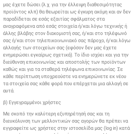
μας έχετε δώσει (λ.χ. για την έλλειψη διαθεσιμότητας
προϊόντος κλπ) θα θεωρείται ως έγκυρη ακόμη και αν δεν
παραδίδεται σε εσάς εξαιτίας σφάλματος στα
αναγραφόμενα από εσάς στοιχεία ή/και λόγω τεχνικής ή
άλλης βλάβης στον διακομιστή σας, ή/και στο τηλέφωνό
σας ή/και στον τηλεπικοινωνιακό σας πάροχο, ή/και λόγω
αλλαγής των στοιχείων σας (εφόσον δεν μας έχετε
ενημερώσει εγκαίρως σχετικά). Το ίδιο ισχύει και για την
διεύθυνση επικοινωνίας και αποστολής των προϊόντων
καθώς και για τα σταθερά τηλέφωνα επικοινωνίας. Σε
κάθε περίπτωση υποχρεούστε να ενημερώνετε εκ νέου
τα στοιχεία σας κάθε φορά που επέρχεται μια αλλαγή σε
αυτά.
β) Εγγεγραμμένοι χρήστες
Με σκοπό την καλύτερη εξυπηρέτησή σας και τη
διευκόλυνση των μελλοντικών σας αγορών θα πρέπει να
εγγραφείτε ως χρήστες στην ιστοσελίδα μας (log in) κατά