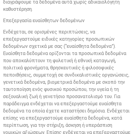
διαγράψουμε τα δεδομένα αυτά χωρίς αδικαιολόγητη
καθυστέρηση.
Επεξεργασία ευαίσθητων δεδομένων
Ενδέχεται, σε ορισμένες περιπτώσεις, να
επεξεργαστούμε ειδικές κατηγορίες προσωπικών
δεδομένων σχετικά με σας (“ευαίσθητα δεδομένα”).
Ευαίσθητα δεδομένα ορίζονται τα προσωπικά δεδομένα
που αποκαλύπτουν τη φυλετική ή εθνική καταγωγή,
πολιτικά φρονήματα, θρησκευτικές ή φιλοσοφικές
πεποιθήσεις, συμμετοχή σε συνδικαλιστικές οργανώσεις,
γενετικά δεδομένα, βιομετρικά δεδομένα με σκοπό την
ταυτοποίηση ενός φυσικού προσώπου, την υγεία ή τη
σεξουαλική ζωή ή γενετήσιο προσανατολισμό του. Για
παράδειγμα ενδέχεται να επεξεργαστούμε ευαίσθητα
δεδομένα τα οποία έχετε καταστήσει δημόσια. Ενδέχεται
επίσης να επεξεργαστούμε ευαίσθητα δεδομένα, κατά
περίπτωση, για την στήριξη, άσκηση ή υπεράσπιση
νομικών αξιώσεων. Επίσης ενδέχεται να επεξεργαστούμε