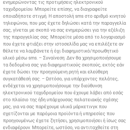
ενημερώνοντας τις προτιμήσεις ηλεκτρονικού
ταχυδρομείου. Μπορείτε επίσης, να διαγραφείτε
οποιαδήποτε στιγμή. Η αποστολή sms στο αριθμό κινητού
τηλεφώνου, που μας έχετε δηλώσει κατά την παραγγελία
σας, γίνεται με σκοπό να σας ενημερώσει για την εξέλιξη
της παραγγελίας σας. Μπορείτε μέσα από το λογαριασμό
που έχετε φτιάξει στην ιστοσελίδα μας να επιλέξετε αν
θέλετε να λαμβάνετε ή όχι διαφημιστικό/προωθητικό
υλικό μέσω sms. – Συναίνεση: Δεν θα χρησιμοποιήσουμε
τα δεδομένα σας για διαφημιστικούς σκοπούς, εκτός εάν
έχετε δώσει την προηγούμενη ρητή και ελεύθερη
συγκατάθεσή σας. – Ωστόσο, για υπάρχοντες πελάτες,
ενδέχεται να χρησιμοποιήσουμε την διεύθυνση
ηλεκτρονικού ταχυδρομείου που έχουμε λάβει από εσάς
στο πλαίσιο της ήδη υπάρχουσας πελατειακής σχέσης
μας, για να σας παρέχουμε υλικά μάρκετινγκ που
σχετίζονται με παρόμοια προϊόντα ή υπηρεσίες που
προηγουμένως έχετε ζητήσει, χρησιμοποιήσει ή ίσως σας
ενδιαφέρουν. Μπορείτε, ωστόσο, να αντιταχθείτε στη