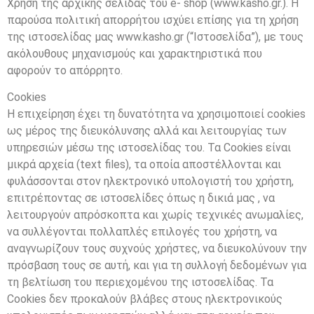
Χρήση της αρχικής σελίδας του e- shop (www.kasho.gr.). Η
παρούσα πολιτική απορρήτου ισχύει επίσης για τη χρήση
της ιστοσελίδας μας www.kasho.gr (“Ιστοσελίδα”), με τους
ακόλουθους μηχανισμούς και χαρακτηριστικά που
αφορούν το απόρρητο.
Cookies
Η επιχείρηση έχει τη δυνατότητα να χρησιμοποιεί cookies
ως μέρος της διευκόλυνσης αλλά και λειτουργίας των
υπηρεσιών μέσω της ιστοσελίδας του. Τα Cookies είναι
μικρά αρχεία (text files), τα οποία απoστέλλονται και
φυλάσσονται στον ηλεκτρονικό υπολογιστή του χρήστη,
επιτρέποντας σε ιστοσελίδες όπως η δικιά μας , να
λειτουργούν απρόσκοπτα και χωρίς τεχνικές ανωμαλίες,
να συλλέγονται πολλαπλές επιλογές του χρήστη, να
αναγνωρίζουν τους συχνούς χρήστες, να διευκολύνουν την
πρόσβαση τους σε αυτή, και για τη συλλογή δεδομένων για
τη βελτίωση του περιεχομένου της ιστοσελίδας. Τα
Cookies δεν προκαλούν βλάβες στους ηλεκτρονικούς