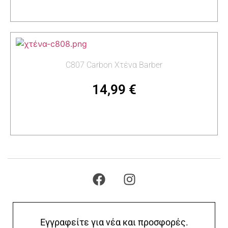
Προσθήκη στο καλάθι
C807 Carbon Χτένα Barber
14,99
€
Προσθήκη στο καλάθι
Εγγραφείτε για νέα και προσφορές.