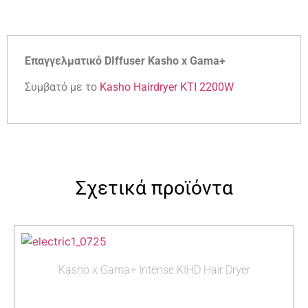
Επαγγελματικό DIffuser Kasho x Gama+
Συμβατό με το
Kasho Hairdryer KTI 2200W
Σχετικά προϊόντα
Kasho x Gama+ Intense KIHD Hair Dryer