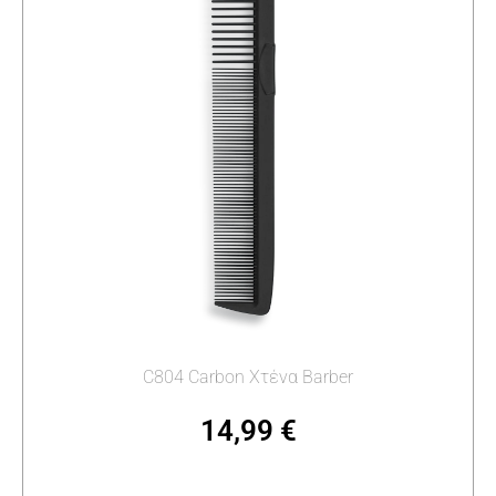
C804 Carbon Χτένα Barber
14,99
€