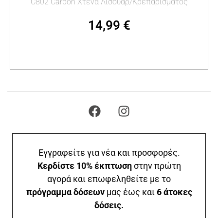
C802 Carbon Χτένα Λισουάρ/Κρεπαρίσματος
14,99
€
Προσθήκη στο καλάθι
Εγγραφείτε για νέα και προσφορές.
Κερδίστε 10% έκπτωση
στην πρώτη
αγορά και επωφεληθείτε με το
πρόγραμμα δόσεων
μας έως και
6 άτοκες
δόσεις.