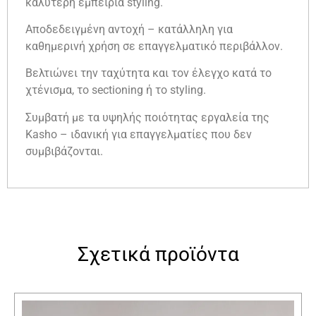
καλύτερη εμπειρία styling.
Αποδεδειγμένη αντοχή – κατάλληλη για
καθημερινή χρήση σε επαγγελματικό περιβάλλον.
Βελτιώνει την ταχύτητα και τον έλεγχο κατά το
χτένισμα, το sectioning ή το styling.
Συμβατή με τα υψηλής ποιότητας εργαλεία της
Kasho – ιδανική για επαγγελματίες που δεν
συμβιβάζονται.
Σχετικά προϊόντα