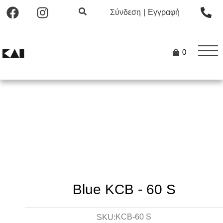
Σύνδεση
|
Εγγραφή
0
Blue KCB - 60 S
KCB-60 S
SKU: