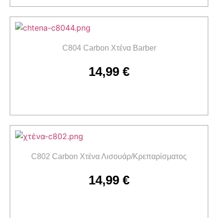
C804 Carbon Χτένα Barber
14,99
€
Προσθήκη στο καλάθι
C802 Carbon Χτένα Λισουάρ/Κρεπαρίσματος
14,99
€
Προσθήκη στο καλάθι