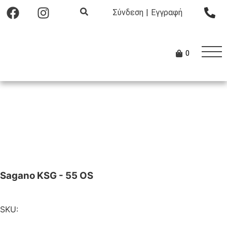
Σύνδεση
|
Εγγραφή
0
Sagano KSG - 55 OS
SKU: