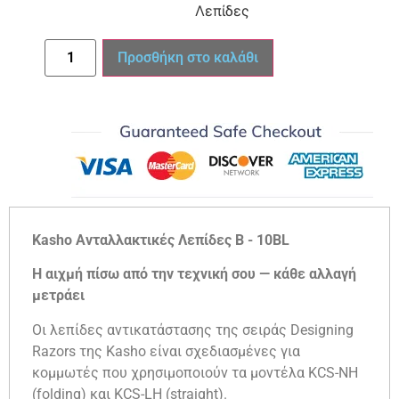
Λεπίδες
Προσθήκη στο καλάθι
Kasho Ανταλλακτικές Λεπίδες B - 10BL
Η αιχμή πίσω από την τεχνική σου — κάθε αλλαγή
μετράει
Οι λεπίδες αντικατάστασης της σειράς Designing
Razors της Kasho είναι σχεδιασμένες για
κομμωτές που χρησιμοποιούν τα μοντέλα KCS-NH
(folding) και KCS-LH (straight).