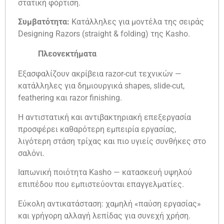
στατική φόρτιση.
Συμβατότητα:
Κατάλληλες για μοντέλα της σειράς
Designing Razors (straight & folding) της Kasho.
Πλεονεκτήματα
Εξασφαλίζουν ακρίβεια razor-cut τεχνικών —
κατάλληλες για δημιουργικά shapes, slide-cut,
feathering και razor finishing.
Η αντιστατική και αντιβακτηριακή επεξεργασία
προσφέρει καθαρότερη εμπειρία εργασίας,
λιγότερη στάση τρίχας και πιο υγιείς συνθήκες στο
σαλόνι.
Ιαπωνική ποιότητα Kasho — κατασκευή υψηλού
επιπέδου που εμπιστεύονται επαγγελματίες.
Εύκολη αντικατάσταση: χαμηλή «παύση εργασίας»
και γρήγορη αλλαγή λεπίδας για συνεχή χρήση.