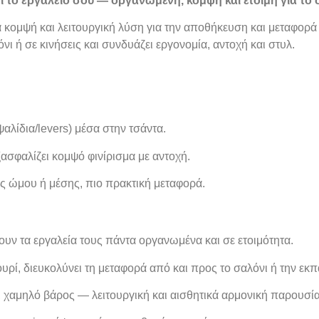
 το εργαλείο σου — οργανωμένη, κομψή και έτοιμη για το 
 κομψή και λειτουργική λύση για την αποθήκευση και μεταφορά
ι ή σε κινήσεις και συνδυάζει εργονομία, αντοχή και στυλ.
αλίδια/levers) μέσα στην τσάντα.
εξασφαλίζει κομψό φινίρισμα με αντοχή.
ς ώμου ή μέσης, πιο πρακτική μεταφορά.
ουν τα εργαλεία τους πάντα οργανωμένα και σε ετοιμότητα.
υρί, διευκολύνει τη μεταφορά από και προς το σαλόνι ή την εκ
 χαμηλό βάρος — λειτουργική και αισθητικά αρμονική παρουσία