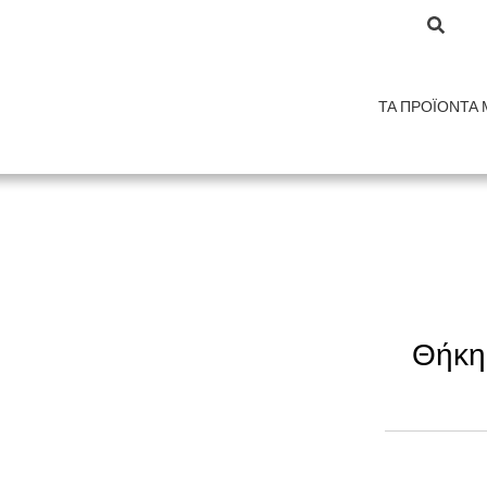
ΤΑ ΠΡΟΪΌΝΤΑ 
Θήκη