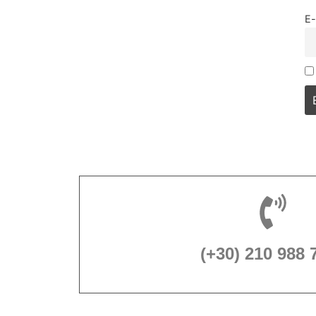
E-
(+30) 210 988 