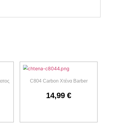
ατος
C804 Carbon Χτένα Barber
14,99
€
Προσθήκη στο καλάθι