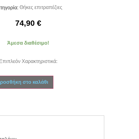
Θήκες επιτραπέζιες
τηγορία:
74,90
€
Άμεσα διαθέσιμο!
Επιπλεόν Χαρακτηριστικά:
ροσθήκη στο καλάθι