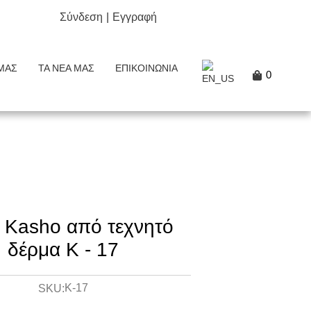
Σύνδεση
|
Εγγραφή
ΜΑΣ
ΤΑ ΝΈΑ ΜΑΣ
ΕΠΙΚΟΙΝΩΝΊΑ
0
 Kasho από τεχνητό
δέρμα K - 17
K-17
SKU: