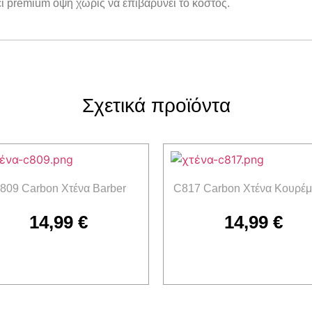
ι premium όψη χωρίς να επιβαρύνει το κόστος.
Σχετικά προϊόντα
809 Carbon Χτένα Barber
C817 Carbon Χτένα Κουρέμ
14,99
€
14,99
€
Προσθήκη στο καλάθι
Προσθήκη στο καλάθι