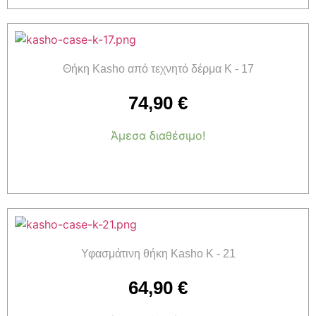
Θήκη Kasho από τεχνητό δέρμα K - 17
74,90
€
Άμεσα διαθέσιμο!
Προσθήκη στο καλάθι
Υφασμάτινη θήκη Kasho K - 21
64,90
€