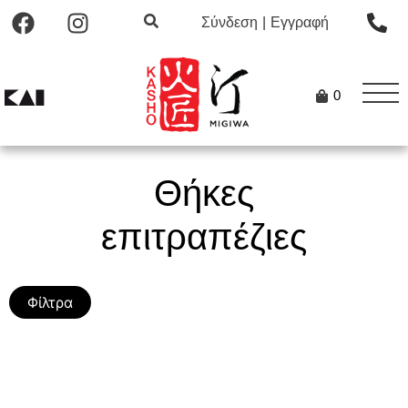
Σύνδεση
|
Εγγραφή
0
Θήκες
επιτραπέζιες
Φίλτρα