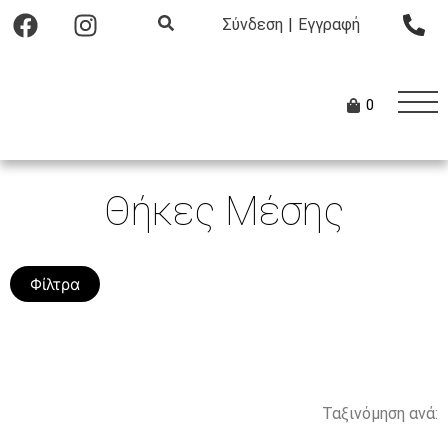
Σύνδεση
|
Εγγραφή
0
Θήκες Μέσης
Φίλτρα
Ταξινόμηση ανά: