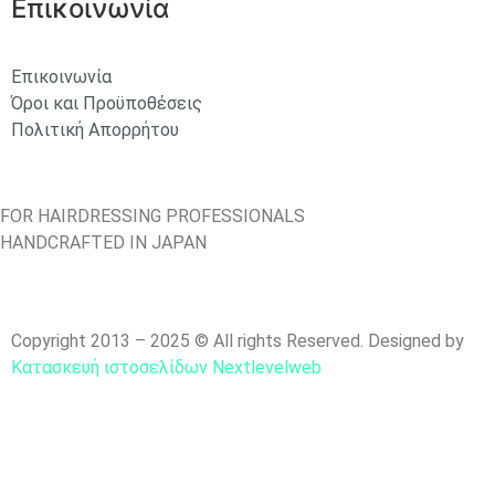
Επικοινωνία
Επικοινωνία
Όροι και Προϋποθέσεις
Πολιτική Απορρήτου
FOR HAIRDRESSING PROFESSIONALS
HANDCRAFTED IN JAPAN
Copyright 2013 – 2025 © All rights Reserved. Designed by
Κατασκευή ιστοσελίδων Nextlevelweb