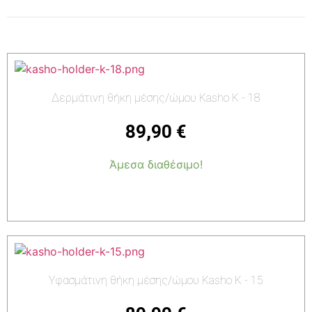
Δερμάτινη θήκη μέσης/ώμου Kasho K - 18
89,90
€
Άμεσα διαθέσιμο!
Προσθήκη στο καλάθι
Υφασμάτινη θήκη μέσης/ώμου Kasho K - 15