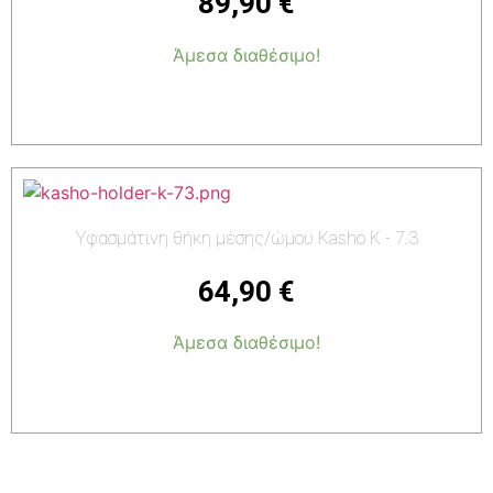
89,90
€
Άμεσα διαθέσιμο!
Προσθήκη στο καλάθι
Υφασμάτινη θήκη μέσης/ώμου Kasho K - 7.3
64,90
€
Άμεσα διαθέσιμο!
Προσθήκη στο καλάθι