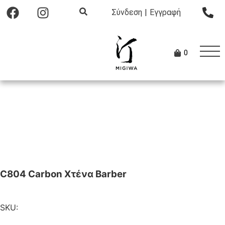
Σύνδεση
|
Εγγραφή
0
C804 Carbon Χτένα Barber
SKU: