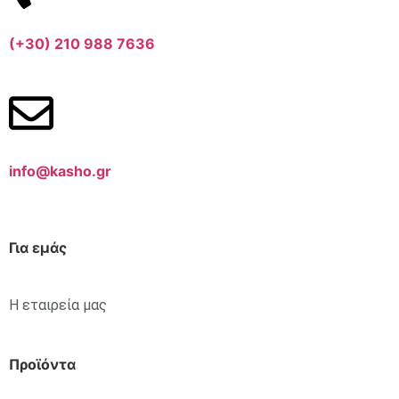
(+30) 210 988 7636
info@kasho.gr
Για εμάς
Η εταιρεία μας
Προϊόντα