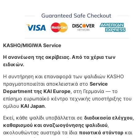
KASHO/MIGIWA Service
Η ανανέωση της ακρίβειας. Από τα χέρια των
ειδικών.
Η συντήρηση και επαναφορά των ψαλιδιών KASHO
πραγματοποιείται αποκλειστικά στο
Service
Department της KAI Europe
, στη Γερμανία — το
επίσημο ευρωπαϊκό κέντρο τεχνικής υποστήριξης του
ομίλου
KAI Japan
.
Εκεί, κάθε ψαλίδι υποβάλλεται σε
διαδικασία ελέγχου,
καθαρισμού και αναζωογόνησης ψαλιδιού
,
ακολουθώντας αυστηρά τα ίδια
ποιοτικά στάνταρ
και