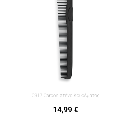
C817 Carbon Χτένα Κουρέματος
14,99
€
Προσθήκη στο καλάθι