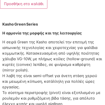
Προσθήκη στο καλάθι
Kasho Green Series
Η αρμονία της μορφής και της λειτουργίας
Η σειρά Green της Kasho αποτελεί την επιτομή της
ιαπωνικής τεχνολογίας και χειροτεχνίας για ψαλίδια
κομμωτικής. Κατασκευασμένη από υψηλής ποιότητας
χάλυβα VG-10W, με πλήρως κοίλες (hollow-ground) και
κυρτές (convex) λεπίδες, σε φινίρισμα καθρέφτη
(mirror polish).
Η λαβή της είναι semi-offset για άνετη στάση χεριού
και μειωμένη κόπωση, κατάλληλη για πολλές ώρες
εργασίας.
Το σύστημα περιστροφής (pivot) είναι εξοπλισμένο με
ρουλεμάν και ρυθμιζόμενη βίδα τάσης, για απόλυτο
έλεγχο κοπής και υψηλή αίσθηση.