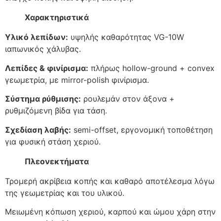
Χαρακτηριστικά
Υλικό λεπίδων:
υψηλής καθαρότητας VG-10W
ιαπωνικός χάλυβας.
Λεπίδες & φινίρισμα:
πλήρως hollow-ground + convex
γεωμετρία, με mirror-polish φινίρισμα.
Σύστημα ρύθμισης:
ρουλεμάν στον άξονα +
ρυθμιζόμενη βίδα για τάση.
Σχεδίαση λαβής:
semi-offset, εργονομική τοποθέτηση
για φυσική στάση χεριού.
Πλεονεκτήματα
Τρομερή ακρίβεια κοπής και καθαρό αποτέλεσμα λόγω
της γεωμετρίας και του υλικού.
Μειωμένη κόπωση χεριού, καρπού και ώμου χάρη στην