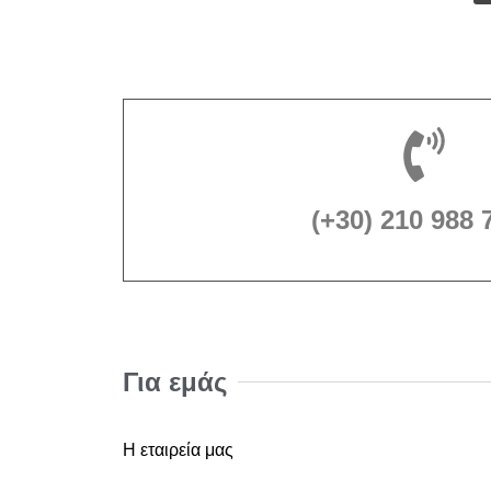
(+30) 210 988 
Για εμάς
Η εταιρεία μας