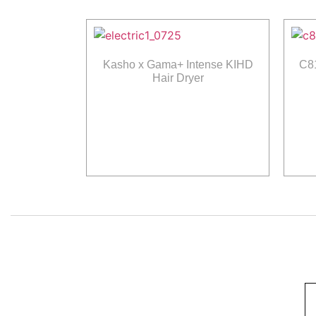
Kasho x Gama+ Intense KIHD
C8
Hair Dryer
Διαβάστε περισσότερα