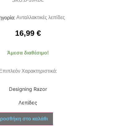
SKU:
Ανταλλακτικές λεπίδες
ηγορία:
16,99
€
Άμεσα διαθέσιμο!
Επιπλεόν Χαρακτηριστικά:
Designing Razor
Λεπίδες
ροσθήκη στο καλάθι