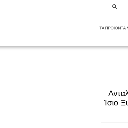
ΤΑ ΠΡΟΪΌΝΤΑ 
Ανταλ
Ίσιο Ξ