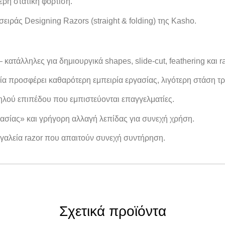
ερη στατική φόρτιση.
ειράς Designing Razors (straight & folding) της Kasho.
κατάλληλες για δημιουργικά shapes, slide-cut, feathering και ra
ία προσφέρει καθαρότερη εμπειρία εργασίας, λιγότερη στάση τρί
λού επιπέδου που εμπιστεύονται επαγγελματίες.
σίας» και γρήγορη αλλαγή λεπίδας για συνεχή χρήση.
γαλεία razor που απαιτούν συνεχή συντήρηση.
Σχετικά προϊόντα