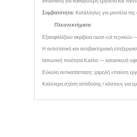
treatment) για καθαρότερη εργασία και λιγότ
Συμβατότητα:
Κατάλληλες για μοντέλα της σ
Πλεονεκτήματα
Εξασφαλίζουν ακρίβεια razor-cut τεχνικών — 
Η αντιστατική και αντιβακτηριακή επεξεργασ
Ιαπωνική ποιότητα Kasho — κατασκευή υψη
Εύκολη αντικατάσταση: χαμηλή «παύση εργα
Καλύτερη σχέση απόδοσης / κόστους για ερ