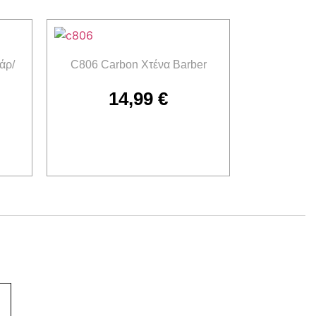
άρ/
C806 Carbon Χτένα Barber
14,99
€
Προσθήκη στο καλάθι