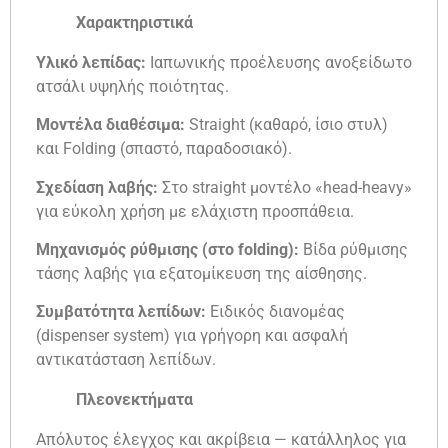
Χαρακτηριστικά
Υλικό λεπίδας:
Ιαπωνικής προέλευσης ανοξείδωτο
ατσάλι υψηλής ποιότητας.
Μοντέλα διαθέσιμα:
Straight (καθαρό, ίσιο στυλ)
και Folding (σπαστό, παραδοσιακό).
Σχεδίαση λαβής:
Στο straight μοντέλο «head-heavy»
για εύκολη χρήση με ελάχιστη προσπάθεια.
Μηχανισμός ρύθμισης (στο folding):
Βίδα ρύθμισης
τάσης λαβής για εξατομίκευση της αίσθησης.
Συμβατότητα λεπίδων:
Ειδικός διανομέας
(dispenser system) για γρήγορη και ασφαλή
αντικατάσταση λεπίδων.
Πλεονεκτήματα
Απόλυτος έλεγχος και ακρίβεια — κατάλληλος για