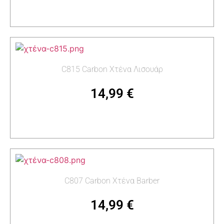
Προσθήκη στο καλάθι
C815 Carbon Χτένα Λισουάρ
14,99
€
Προσθήκη στο καλάθι
C807 Carbon Χτένα Barber
14,99
€