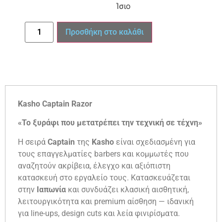
Ίσιο
Προσθήκη στο καλάθι
Kasho Captain Razor
«Το ξυράφι που μετατρέπει την τεχνική σε τέχνη»
Η σειρά
Captain
της
Kasho
είναι σχεδιασμένη για
τους επαγγελματίες barbers και κομμωτές που
αναζητούν ακρίβεια, έλεγχο και αξιόπιστη
κατασκευή στο εργαλείο τους. Κατασκευάζεται
στην
Ιαπωνία
και συνδυάζει κλασική αισθητική,
λειτουργικότητα και premium αίσθηση — ιδανική
για line-ups, design cuts και λεία φινιρίσματα.