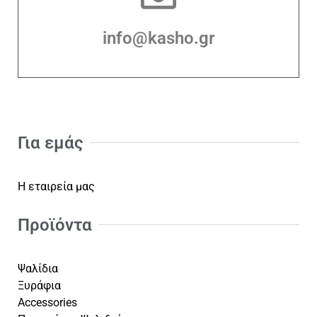
info@kasho.gr
Για εμάς
Η εταιρεία μας
Προϊόντα
Ψαλίδια
Ξυράφια
Accessories