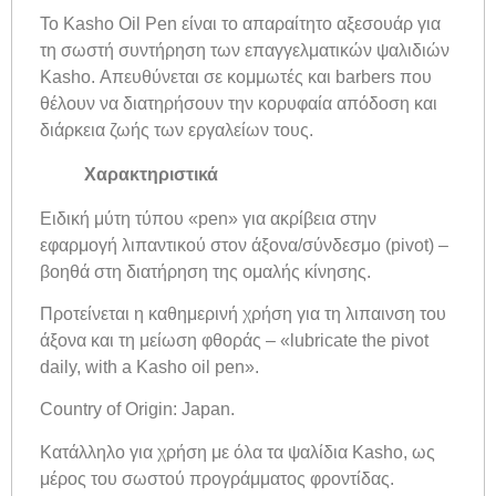
Το Kasho Oil Pen είναι το απαραίτητο αξεσουάρ για
τη σωστή συντήρηση των επαγγελματικών ψαλιδιών
Kasho. Απευθύνεται σε κομμωτές και barbers που
θέλουν να διατηρήσουν την κορυφαία απόδοση και
διάρκεια ζωής των εργαλείων τους.
Χαρακτηριστικά
Ειδική μύτη τύπου «pen» για ακρίβεια στην
εφαρμογή λιπαντικού στον άξονα/σύνδεσμο (pivot) –
βοηθά στη διατήρηση της ομαλής κίνησης.
Προτείνεται η καθημερινή χρήση για τη λιπαινση του
άξονα και τη μείωση φθοράς – «lubricate the pivot
daily, with a Kasho oil pen».
Country of Origin: Japan.
Κατάλληλο για χρήση με όλα τα ψαλίδια Kasho, ως
μέρος του σωστού προγράμματος φροντίδας.