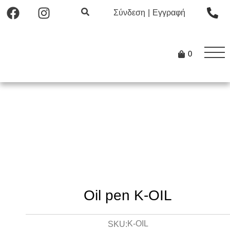
Σύνδεση
|
Εγγραφή
0
Oil pen K-OIL
K-OIL
SKU: