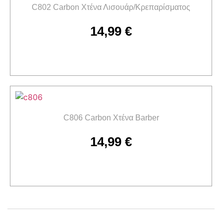
C802 Carbon Χτένα Λισουάρ/Κρεπαρίσματος
14,99
€
Προσθήκη στο καλάθι
C806 Carbon Χτένα Barber
14,99
€
Προσθήκη στο καλάθι