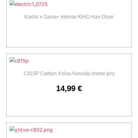
Kasho x Gama+ Intense KIHD Hair Dryer
Διαβάστε περισσότερα
C815P Carbon Χτένα Λισουάρ (metal pin)
14,99
€
Προσθήκη στο καλάθι