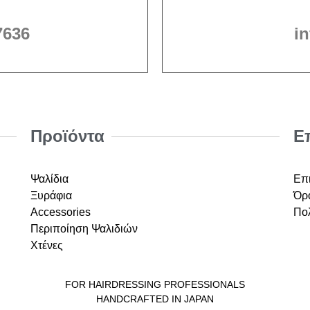
7636
i
Προϊόντα
Ε
Ψαλίδια
Επ
Ξυράφια
Όρο
Accessories
Πο
Περιποίηση Ψαλιδιών
Χτένες
FOR HAIRDRESSING PROFESSIONALS
HANDCRAFTED IN JAPAN