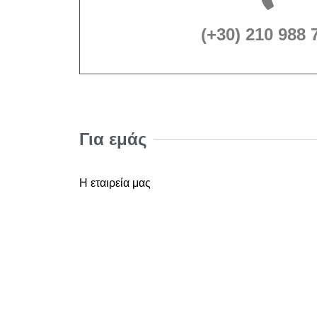
(+30) 210 988 
Για εμάς
Η εταιρεία μας