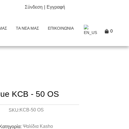
Σύνδεση
|
Εγγραφή
ΜΑΣ
ΤΑ ΝΈΑ ΜΑΣ
ΕΠΙΚΟΙΝΩΝΊΑ
0
lue KCB - 50 OS
KCB-50 OS
SKU:
Ψαλίδια Kasho
Κατηγορία: