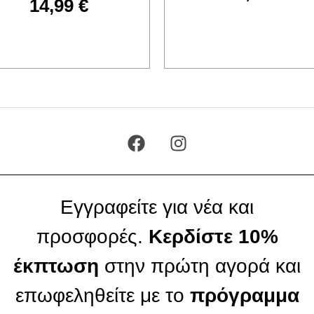
14,99
€
Προσθήκη στο καλάθι
Προσθήκη στο καλάθι
Εγγραφείτε για νέα και
προσφορές.
Κερδίστε 10%
έκπτωση
στην πρώτη αγορά και
επωφεληθείτε με το
πρόγραμμα