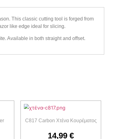
son. This classic cutting tool is forged from
or like edge ideal for slicing.
. Available in both straight and offset.
er
C817 Carbon Χτένα Κουρέματος
14,99
€