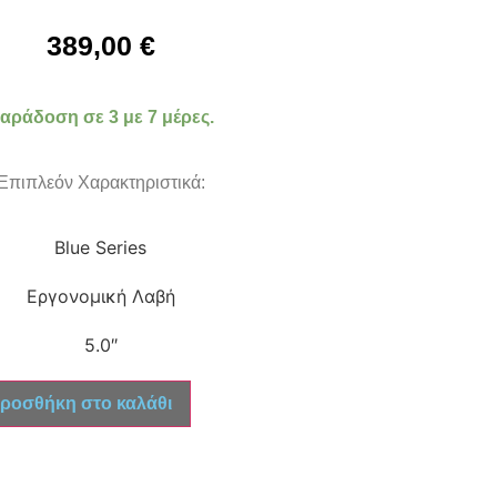
389,00
€
αράδοση σε 3 με 7 μέρες.
Επιπλεόν Χαρακτηριστικά:
Blue Series
Εργονομική Λαβή
5.0″
ροσθήκη στο καλάθι