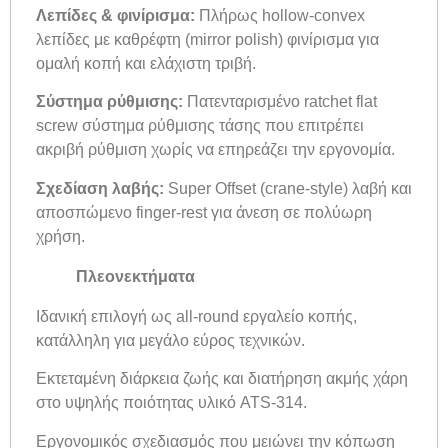
Λεπίδες & φινίρισμα:
Πλήρως hollow-convex
λεπίδες με καθρέφτη (mirror polish) φινίρισμα για
ομαλή κοπή και ελάχιστη τριβή.
Σύστημα ρύθμισης:
Πατενταρισμένο ratchet flat
screw σύστημα ρύθμισης τάσης που επιτρέπει
ακριβή ρύθμιση χωρίς να επηρεάζει την εργονομία.
Σχεδίαση λαβής:
Super Offset (crane-style) λαβή και
αποσπώμενο finger-rest για άνεση σε πολύωρη
χρήση.
Πλεονεκτήματα
Ιδανική επιλογή ως all-round εργαλείο κοπής,
κατάλληλη για μεγάλο εύρος τεχνικών.
Εκτεταμένη διάρκεια ζωής και διατήρηση ακμής χάρη
στο υψηλής ποιότητας υλικό ATS-314.
Εργονομικός σχεδιασμός που μειώνει την κόπωση