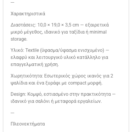
---
Χαρακτηριστικά
Διαστάσεις: 10,0 × 19,0 × 3,5 cm — εξαιρετικά
μικρό μέγεθος, ιδανικό για ταξίδια ή minimal
storage.
Υλικό: Textile (ύφασμα/ύφασμα ενισχυμένο) —
ελαφρύ και λειτουργικό υλικό κατάλληλο για
επαγγελματική χρήση.
Χωρητικότητα: Εσωτερικός χώρος ικανός για 2
ψαλίδια και ένα ξυράφι με compact μορφή.
Design: Κομψό, εστιασμένο στην πρακτικότητα —
ιδανικό για σαλόνι ή μεταφορά εργαλείων.
---
Πλεονεκτήματα