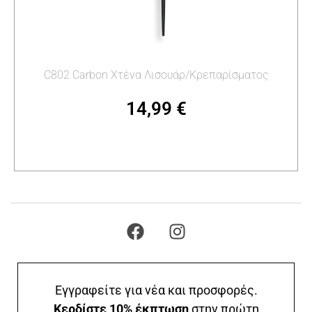
C802 Carbon Χτένα Λισουάρ/Κρεπαρίσματος
14,99
€
Προσθήκη στο καλάθι
Εγγραφείτε για νέα και προσφορές.
Κερδίστε 10% έκπτωση
στην πρώτη