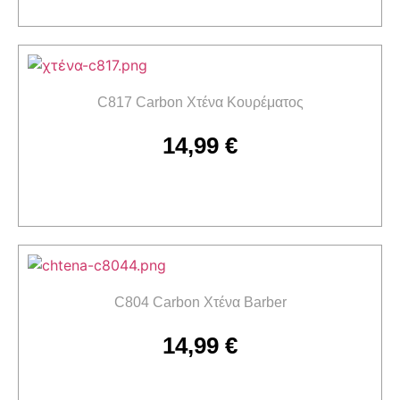
Διαβάστε περισσότερα
C817 Carbon Χτένα Κουρέματος
14,99
€
Προσθήκη στο καλάθι
C804 Carbon Χτένα Barber
14,99
€