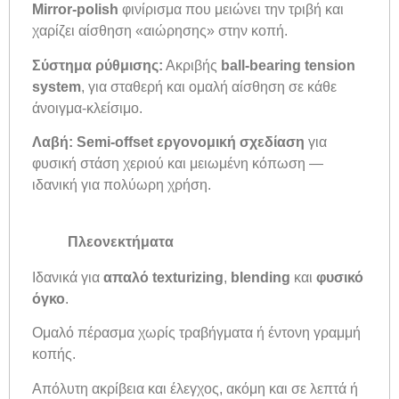
Mirror-polish
φινίρισμα που μειώνει την τριβή και
χαρίζει αίσθηση «αιώρησης» στην κοπή.
Σύστημα ρύθμισης:
Ακριβής
ball-bearing tension
system
, για σταθερή και ομαλή αίσθηση σε κάθε
άνοιγμα-κλείσιμο.
Λαβή:
Semi-offset εργονομική σχεδίαση
για
φυσική στάση χεριού και μειωμένη κόπωση —
ιδανική για πολύωρη χρήση.
Πλεονεκτήματα
Ιδανικά για
απαλό texturizing
,
blending
και
φυσικό
όγκο
.
Ομαλό πέρασμα χωρίς τραβήγματα ή έντονη γραμμή
κοπής.
Απόλυτη ακρίβεια και έλεγχος, ακόμη και σε λεπτά ή